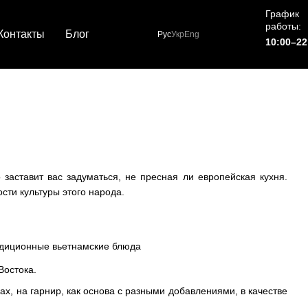
График
работы:
Контакты
Блог
Рус
Укр
Eng
10:00–22
заставит вас задуматься, не пресная ли европейская кухня.
сти культуры этого народа.
Востока.
ах, на гарнир, как основа с разными добавлениями, в качестве