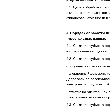
3.1. Целью обработки пер
осуществления расчетов з
финансовой отчетности в 
4. Порядок обработки п
персональных данных
4.1. Согласие субъекта п
его персональных данных 
4.2. Согласие субъекта п
- документ на бумажном н
- электронный документ, 
Добровольное волеизъявле
электронной подписью су
- отметка на электронной
программно-технических 
4.3. Согласие субъекта п