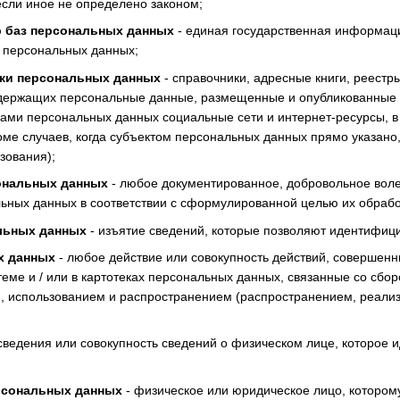
если иное не определено законом;
р баз персональных данных
- единая государственная информаци
 персональных данных;
ки персональных данных
- справочники, адресные книги, реестры
держащих персональные данные, размещенные и опубликованные с
ми персональных данных социальные сети и интернет-ресурсы, в
ме случаев, когда субъектом персональных данных прямо указано
зования);
ональных данных
- любое документированное, добровольное вол
льных данных в соответствии с сформулированной целью их обрабо
льных данных
- изъятие сведений, которые позволяют идентифици
х данных
- любое действие или совокупность действий, совершен
теме и / или в картотеках персональных данных, связанные со сбо
 использованием и распространением (распространением, реализ
сведения или совокупность сведений о физическом лице, которое
рсональных данных
- физическое или юридическое лицо, котором