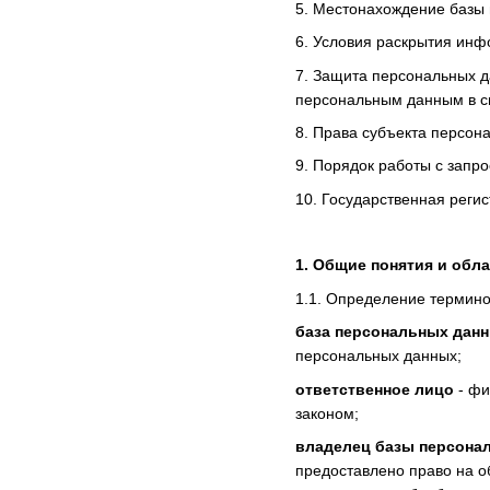
5. Местонахождение базы
6. Условия раскрытия ин
7. Защита персональных д
персональным данным в с
8. Права субъекта персон
9. Порядок работы с запр
10. Государственная реги
1. Общие понятия и обл
1.1. Определение термино
база персональных дан
персональных данных;
ответственное лицо
- фи
законом;
владелец базы персона
предоставлено право на о