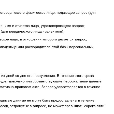
удостоверяющего физическое лицо, подающее запрос (для
, имя и отчество лица, удостоверяющего запрос;
(для юридического лица - заявителя);
ское лицо, в отношении которого делается запрос;
о владельце или распорядителе этой базы персональных
их дней со дня его поступления. В течение этого срока
 будет довольно или соответствующие персональные данные
мативно-правовом акте. Запрос удовлетворяется в течение
ходимые данные не могут быть предоставлены в течение
сов, затронутых в запросе, не может превышать сорока пяти