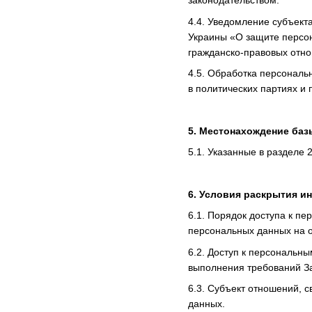
законодательством.
4.4. Уведомление субъект
Украины «О защите персо
гражданско-правовых отно
4.5. Обработка персональ
в политических партиях и
5. Местонахождение ба
5.1. Указанные в разделе
6. Условия раскрытия 
6.1. Порядок доступа к п
персональных данных на об
6.2. Доступ к персональн
выполнения требований За
6.3. Субъект отношений, 
данных.