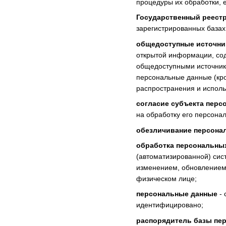
процедуры их обработки, 
Государственный реест
зарегистрированных базах
общедоступные источни
открытой информации, со
общедоступными источника
персональные данные (кро
распространения и исполь
согласие субъекта перс
на обработку его персона
обезличивание персона
обработка персональны
(автоматизированной) сис
изменением, обновлением,
физическом лице;
персональные данные
- 
идентифицировано;
распорядитель базы пе