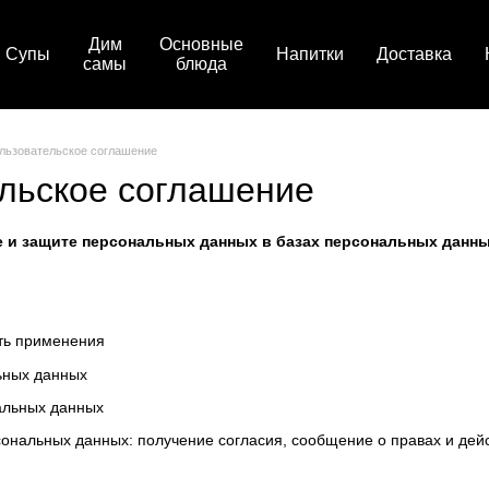
Дим
Основные
Супы
Напитки
Доставка
самы
блюда
льзовательское соглашение
льское соглашение
 и защите персональных данных в базах персональных данны
ть применения
ьных данных
альных данных
сональных данных: получение согласия, сообщение о правах и де