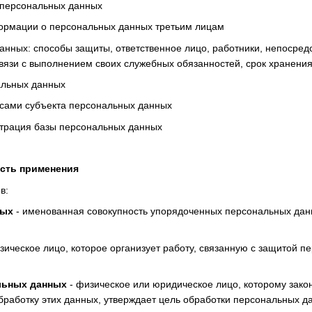
 персональных данных
формации о персональных данных третьим лицам
анных: способы защиты, ответственное лицо, работники, непосред
вязи с выполнением своих служебных обязанностей, срок хранени
альных данных
осами субъекта персональных данных
страция базы персональных данных
асть применения
в:
ных
- именованная совокупность упорядоченных персональных данн
зическое лицо, которое организует работу, связанную с защитой п
льных данных
- физическое или юридическое лицо, которому зако
бработку этих данных, утверждает цель обработки персональных да