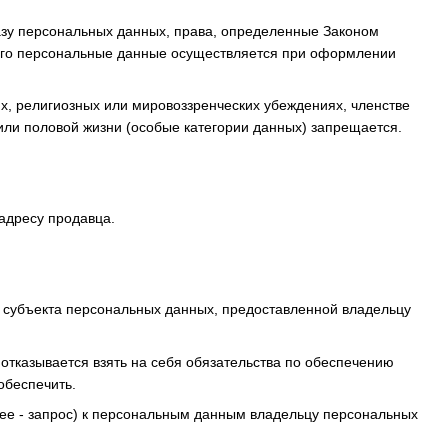
азу персональных данных, права, определенные Законом
 его персональные данные осуществляется при оформлении
х, религиозных или мировоззренческих убеждениях, членстве
или половой жизни (особые категории данных) запрещается.
адресу продавца.
я субъекта персональных данных, предоставленной владельцу
 отказывается взять на себя обязательства по обеспечению
обеспечить.
лее - запрос) к персональным данным владельцу персональных