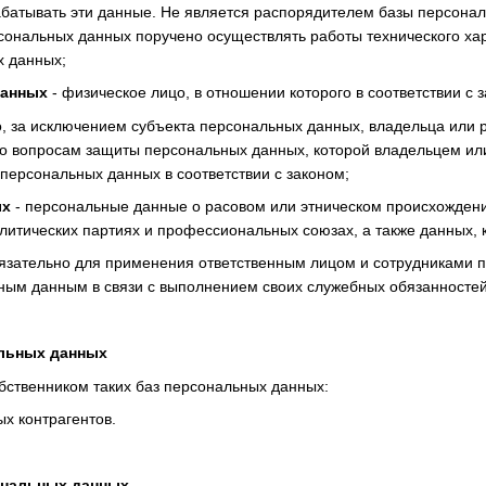
батывать эти данные. Не является распорядителем базы персонал
ональных данных поручено осуществлять работы технического хар
 данных;
данных
- физическое лицо, в отношении которого в соответствии с
, за исключением субъекта персональных данных, владельца или
по вопросам защиты персональных данных, которой владельцем и
персональных данных в соответствии с законом;
ых
- персональные данные о расовом или этническом происхождени
олитических партиях и профессиональных союзах, а также данных,
язательно для применения ответственным лицом и сотрудниками п
ным данным в связи с выполнением своих служебных обязанностей
альных данных
обственником таких баз персональных данных:
ых контрагентов.
ональных данных