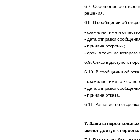
6.7. Сообщение об отсроч
решения.
6.8. В сообщении об отсро
- фамилия, имя и отчество
- дата отправки сообщения
- причина отсрочки;
- срок, в течение которого
6.9. Отказ в доступе к пе
6.10. В сообщении об отка
- фамилия, имя, отчество 
- дата отправки сообщения
- причина отказа.
6.11. Решение об отсрочке
7. Защита персональных
имеют доступ к персона
7.1. Владельцы базы перс