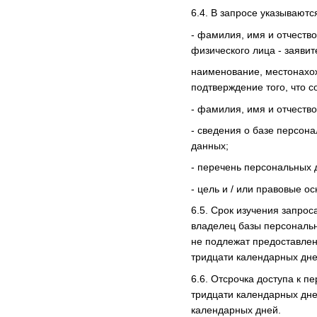
6.4. В запросе указываютс
- фамилия, имя и отчеств
физического лица - заявит
наименование, местонахож
подтверждение того, что 
- фамилия, имя и отчеств
- сведения о базе персон
данных;
- перечень персональных
- цель и / или правовые о
6.5. Срок изучения запрос
владелец базы персональн
не подлежат предоставлен
тридцати календарных дне
6.6. Отсрочка доступа к 
тридцати календарных дне
календарных дней.