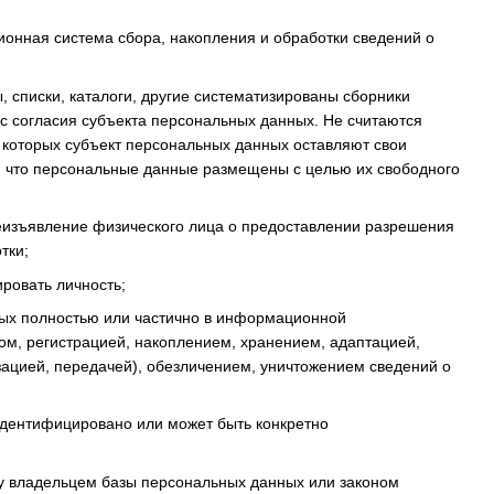
онная система сбора, накопления и обработки сведений о
, списки, каталоги, другие систематизированы сборники
 согласия субъекта персональных данных. Не считаются
 которых субъект персональных данных оставляют свои
, что персональные данные размещены с целью их свободного
еизъявление физического лица о предоставлении разрешения
тки;
ровать личность;
ных полностью или частично в информационной
ром, регистрацией, накоплением, хранением, адаптацией,
ацией, передачей), обезличением, уничтожением сведений о
 идентифицировано или может быть конкретно
у владельцем базы персональных данных или законом