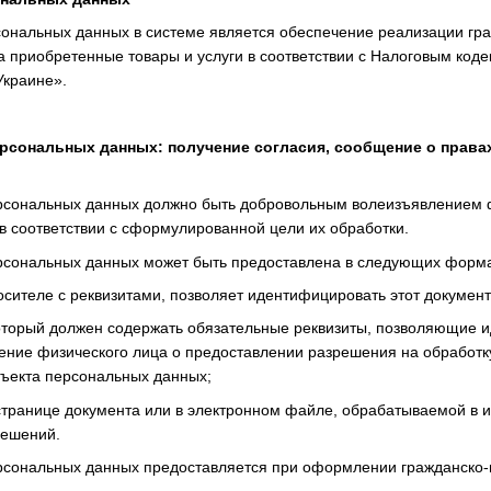
сональных данных в системе является обеспечение реализации гр
а приобретенные товары и услуги в соответствии с Налоговым коде
Украине».
ерсональных данных: получение согласия, сообщение о права
ерсональных данных должно быть добровольным волеизъявлением 
в соответствии с сформулированной цели их обработки.
ерсональных данных может быть предоставлена ​​в следующих форм
осителе с реквизитами, позволяет идентифицировать этот документ
который должен содержать обязательные реквизиты, позволяющие и
ние физического лица о предоставлении разрешения на обработк
бъекта персональных данных;
 странице документа или в электронном файле, обрабатываемой в
решений.
ерсональных данных предоставляется при оформлении гражданско-