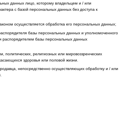
ьных данных лицо, которому владельцем и / или
актера с базой персональных данных без доступа к
 законом осуществляется обработка его персональных данных;
 распорядителя базы персональных данных и уполномоченного
ли распорядителем базы персональных данных
и, политических, религиозных или мировоззренческих
 касающихся здоровья или половой жизни.
родавца, непосредственно осуществляющих обработку и / или
.