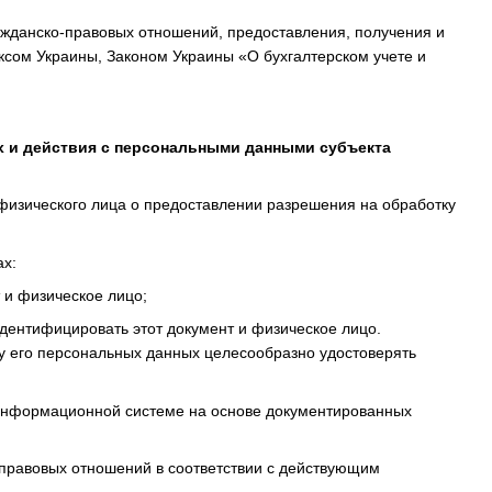
ажданско-правовых отношений, предоставления, получения и
ксом Украины, Законом Украины «О бухгалтерском учете и
х и действия с персональными данными субъекта
физического лица о предоставлении разрешения на обработку
ах:
 и физическое лицо;
дентифицировать этот документ и физическое лицо.
у его персональных данных целесообразно удостоверять
 информационной системе на основе документированных
правовых отношений в соответствии с действующим