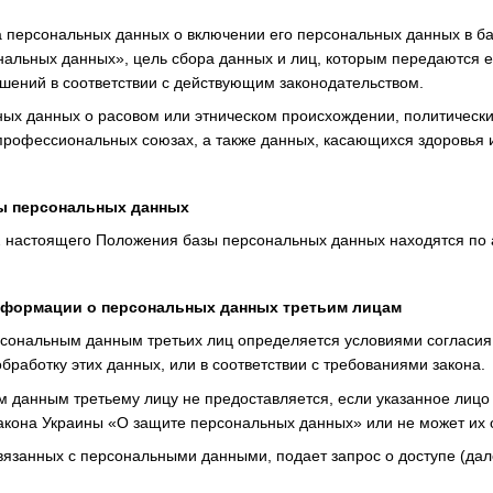
а персональных данных о включении его персональных данных в б
нальных данных», цель сбора данных и лиц, которым передаются
шений в соответствии с действующим законодательством.
ных данных о расовом или этническом происхождении, политически
 профессиональных союзах, а также данных, касающихся здоровья 
зы персональных данных
 2 настоящего Положения базы персональных данных находятся по 
информации о персональных данных третьим лицам
ерсональным данным третьих лиц определяется условиями согласи
работку этих данных, или в соответствии с требованиями закона.
ым данным третьему лицу не предоставляется, если указанное лицо
кона Украины «О защите персональных данных» или не может их 
связанных с персональными данными, подает запрос о доступе (да