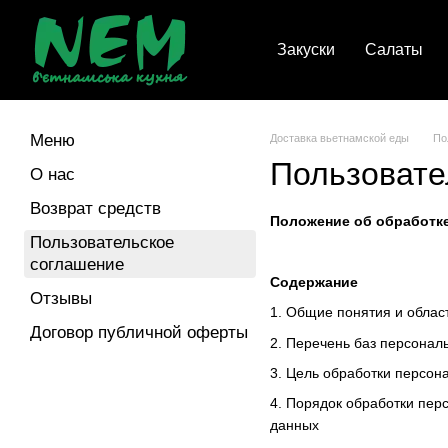
Перейти к основному контенту
Закуски
Салаты
Меню
Доставка вьетнамской еды
По
Пользовате
О нас
Возврат средств
Положение об обработке
Пользовательское
соглашение
Содержание
Отзывы
1. Общие понятия и облас
Договор публичной оферты
2. Перечень баз персонал
3. Цель обработки персон
4. Порядок обработки пер
данных