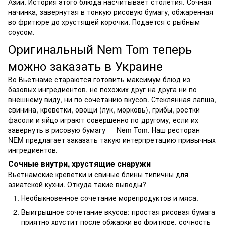
Азии. История этого блюда насчитывает столетия. Сочная
начинка, завернутая в тонкую рисовую бумагу, обжаренная
во фритюре до хрустящей корочки. Подается с рыбным
соусом.
Оригинальный Nem Tom теперь
можно заказать в Украине
Во Вьетнаме стараются готовить максимум блюд из
базовых ингредиентов, не похожих друг на друга ни по
внешнему виду, ни по сочетанию вкусов. Стеклянная лапша,
свинина, креветки, овощи (лук, морковь), грибы, ростки
фасоли и яйцо играют совершенно по-другому, если их
завернуть в рисовую бумагу — Nem Tom. Наш ресторан
NEM предлагает заказать такую ​​интерпретацию привычных
ингредиентов.
Сочные внутри, хрустящие снаружи
Вьетнамские креветки и свиные блины типичны для
азиатской кухни. Откуда такие выводы?
Необыкновенное сочетание морепродуктов и мяса.
Выигрышное сочетание вкусов: простая рисовая бумага
приятно хрустит после обжарки во фритюре, сочность