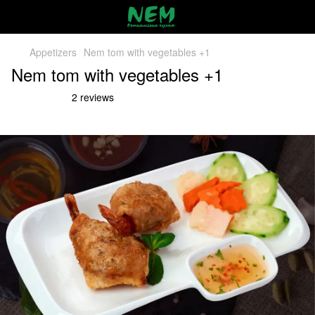
Appetizers
Nem tom with vegetables +1
Nem tom with vegetables +1
2 reviews