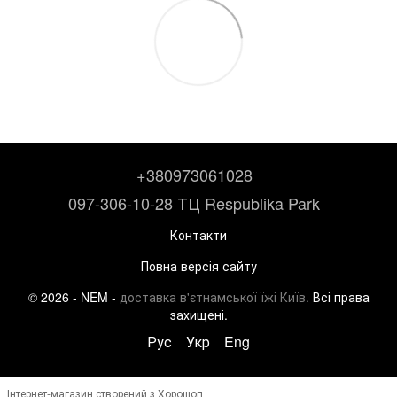
+380973061028
097-306-10-28 ТЦ Respublika Park
Контакти
Повна версія сайту
© 2026 - NEM -
доставка в'єтнамської їжі Київ.
Всі права
захищені.
Рус
Укр
Eng
Інтернет-магазин створений з Хорошоп