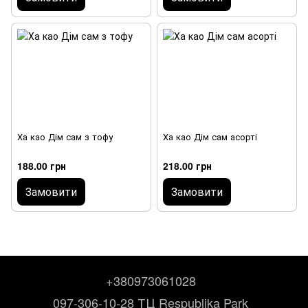
Ха као Дім сам з тофу
Ха као Дім сам асорті
188.00 грн
218.00 грн
Замовити
Замовити
+380973061028
097-306-10-28 ТЦ Respublika Park