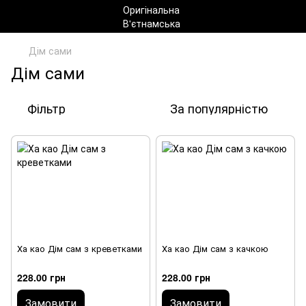
Дім сами
Дім сами
Фільтр
За популярністю
Ха као Дім сам з креветками
Ха као Дім сам з качкою
228.00 грн
228.00 грн
Замовити
Замовити