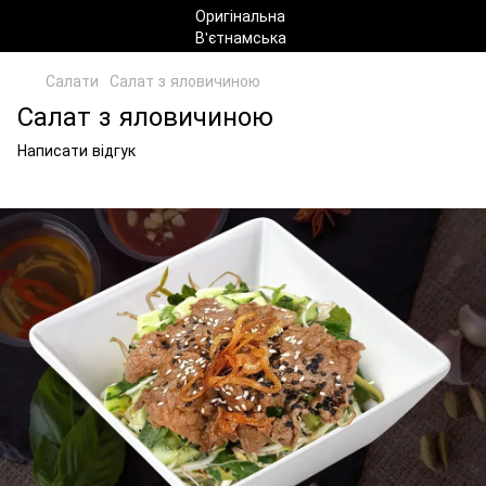
Салати
Салат з яловичиною
Салат з яловичиною
Написати відгук