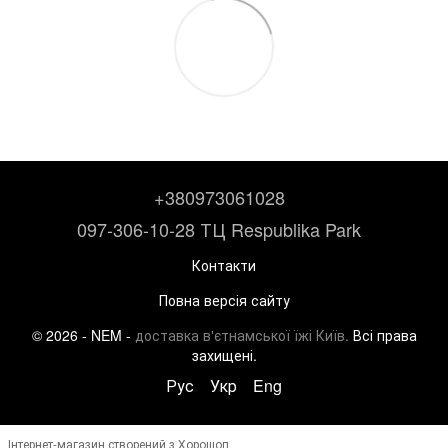
+380973061028
097-306-10-28 ТЦ Respublika Park
Контакти
Повна версія сайту
© 2026 - NEM -
доставка в'єтнамської їжі Київ.
Всі права
захищені.
Рус
Укр
Eng
Інтернет-магазин створений з Хорошоп