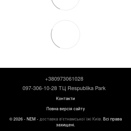
+380973061028
097-306-10-28 ТЦ Respublika Park
Контакти
Повна версія сайту
© 2026 - NEM -
доставка в'єтнамської їжі Київ.
Всі права
захищені.